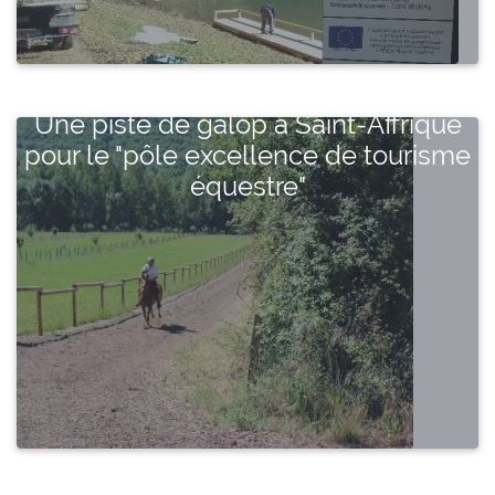
Une piste de galop à Saint-Affrique
pour le "pôle excellence de tourisme
équestre"