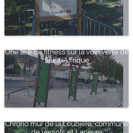
Une aire de fitness sur la voie verte de
Saint-Affrique
Chrono mur de la Loubière, commune
de Versols et Lapeyre