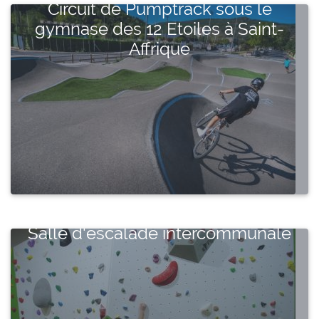
Circuit de Pumptrack sous le
gymnase des 12 Etoiles à Saint-
Affrique
Salle d'escalade intercommunale