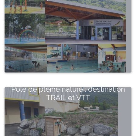
Pôle de pleine nature : destination
TRAIL et VTT