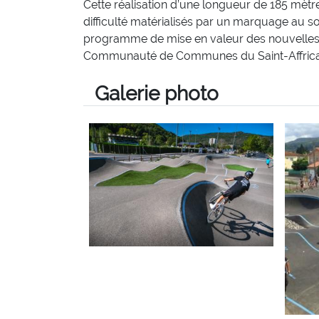
Cette réalisation d’une longueur de 185 mètr
difficulté matérialisés par un marquage au sol
programme de mise en valeur des nouvelles pr
Communauté de Communes du Saint-Affricain
Galerie photo