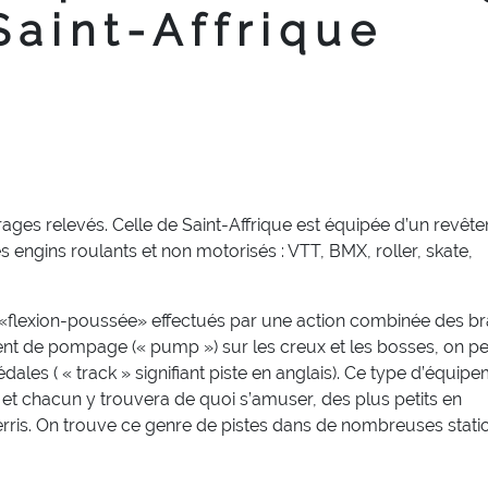
Saint-Affrique
virages relevés. Celle de Saint-Affrique est équipée d’un revêt
s engins roulants et non motorisés : VTT, BMX, roller, skate,
flexion-poussée» effectués par une action combinée des br
nt de pompage (« pump ») sur les creux et les bosses, on p
ales ( « track » signifiant piste en anglais). Ce type d’équip
 et chacun y trouvera de quoi s’amuser, des plus petits en
uerris. On trouve ce genre de pistes dans de nombreuses stati