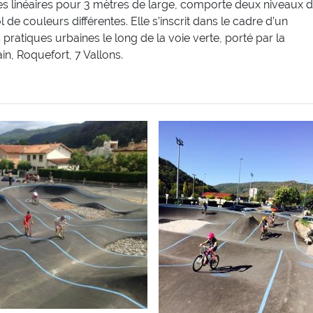
es linéaires pour 3 mètres de large, comporte deux niveaux 
 de couleurs différentes. Elle s’inscrit dans le cadre d’un
atiques urbaines le long de la voie verte, porté par la
, Roquefort, 7 Vallons.