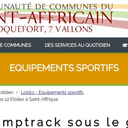
(CURRENT)
(CURRE
E COMMUNES
DES SERVICES AU QUOTIDIEN
EQUIPEMENTS SPORTIFS
otidien
Loisirs - Equipements sportifs
 12 Etoiles à Saint-Affrique
Pumptrack sous le