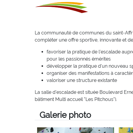
La communauté de communes du saint-Affrica
compléter une offre sportive, innovante et de
favoriser la pratique de l'escalade aup
pour les passionnés émérites
développer la pratique d'un nouveau spo
organiser des manifestations à caractèr
valoriser une structure existante
La salle d'escalade est située Boulevard Ernes
bâtiment Multi accueil "Les Pitchous").
Galerie photo