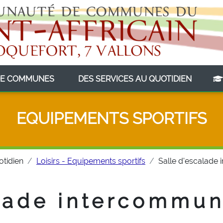
(CURRENT)
(CURRE
E COMMUNES
DES SERVICES AU QUOTIDIEN
EQUIPEMENTS SPORTIFS
otidien
Loisirs - Equipements sportifs
Salle d'escalade
alade intercommun