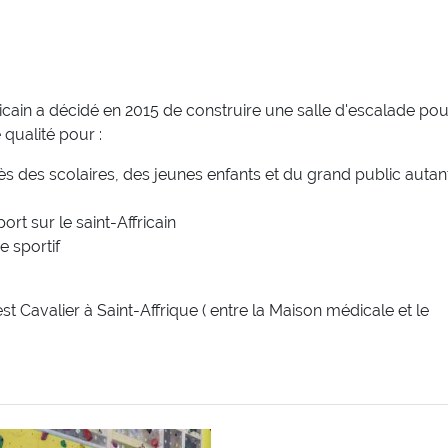
in a décidé en 2015 de construire une salle d'escalade pou
 qualité pour :
rès des scolaires, des jeunes enfants et du grand public auta
rt sur le saint-Affricain
e sportif
t Cavalier à Saint-Affrique ( entre la Maison médicale et le