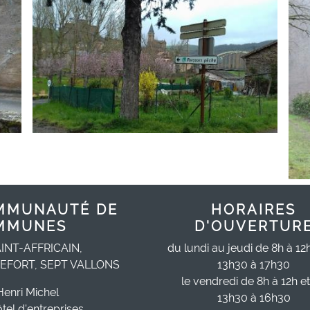
MMUNAUTÉ DE
HORAIRES
MMUNES
D'OUVERTUR
INT-AFFRICAIN,
du lundi au jeudi de 8h à 12
EFORT, SEPT VALLONS
13h30 à 17h30
le vendredi de 8h à 12h e
Henri Michel
13h30 à 16h30
ôtel d'entreprises