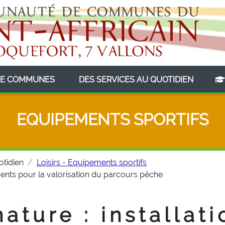
(CURRENT)
(CURRE
E COMMUNES
DES SERVICES AU QUOTIDIEN
EQUIPEMENTS SPORTIFS
otidien
Loisirs - Equipements sportifs
ements pour la valorisation du parcours pêche
ature : installati