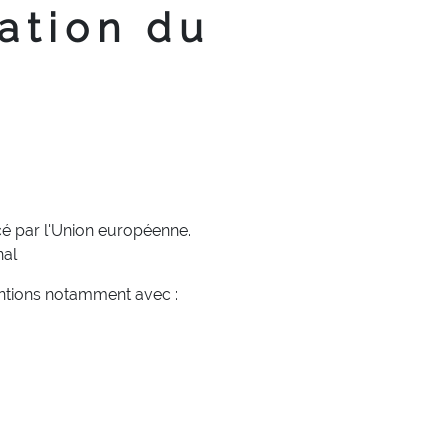
ation du
cé par l'Union européenne.
nal
entions notamment avec :