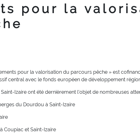
s pour la valoris
che
ipements pour la valorisation du parcours pêche » est cofinan
ssif central avec le fonds européen de développement régio
 Saint-Izaire ont été dernièrement l'objet de nombreuses att
 berges du Dourdou à Saint-Izaire
aire
 à Coupiac et Saint-Izaire