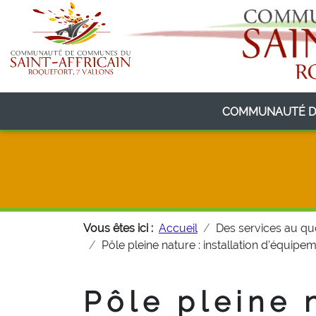
COMMUNAUTÉ D
Vous êtes ici :
Accueil
Des services au qu
Pôle pleine nature : installation d'équip
Pôle pleine n