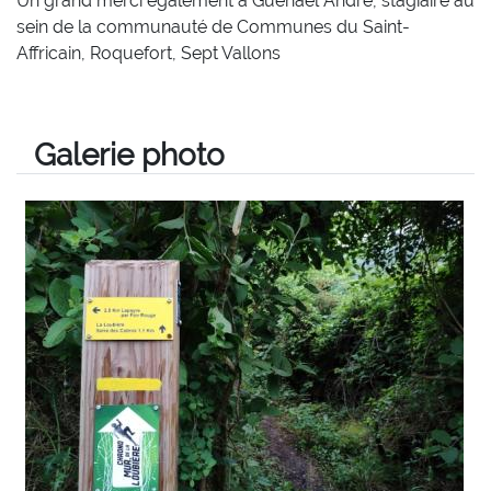
Un grand merci également à Guenaël André, stagiaire au
sein de la communauté de Communes du Saint-
Affricain, Roquefort, Sept Vallons
Galerie photo