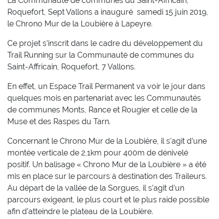
La Communauté de communes du Saint-Affricain,
Roquefort, Sept Vallons a inauguré samedi 15 juin 2019,
le Chrono Mur de la Loubière à Lapeyre.
Ce projet s’inscrit dans le cadre du développement du
Trail Running sur la Communauté de communes du
Saint-Affricain, Roquefort, 7 Vallons.
En effet, un Espace Trail Permanent va voir le jour dans
quelques mois en partenariat avec les Communautés
de communes Monts, Rance et Rougier et celle de la
Muse et des Raspes du Tarn.
Concernant le Chrono Mur de la Loubière, il s’agit d’une
montée verticale de 2,1km pour 400m de dénivelé
positif. Un balisage « Chrono Mur de la Loubière » a été
mis en place sur le parcours à destination des Traileurs.
Au départ de la vallée de la Sorgues, il s’agit d’un
parcours exigeant, le plus court et le plus raide possible
afin d’atteindre le plateau de la Loubière.