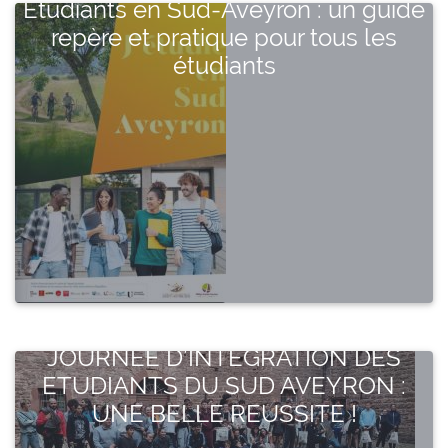
Etudiants en Sud-Aveyron : un guide
repère et pratique pour tous les
étudiants
JOURNEE D’INTEGRATION DES
ETUDIANTS DU SUD AVEYRON :
UNE BELLE REUSSITE !