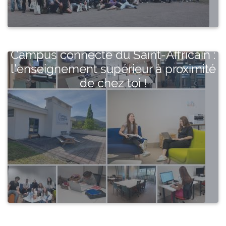
Campus connecté du Saint-Affricain :
l’enseignement supérieur à proximité
de chez toi !