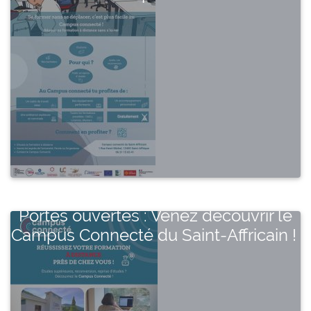
Portes ouvertes : Venez découvrir le
Campus Connecté du Saint-Affricain !