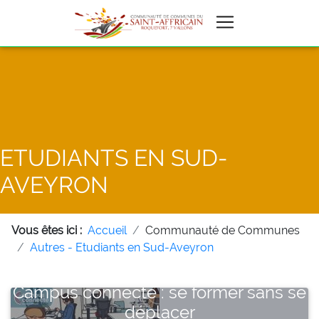
ETUDIANTS EN SUD-
AVEYRON
Vous êtes ici :
Accueil
Communauté de Communes
Autres - Etudiants en Sud-Aveyron
Campus connecté : se former sans se
déplacer