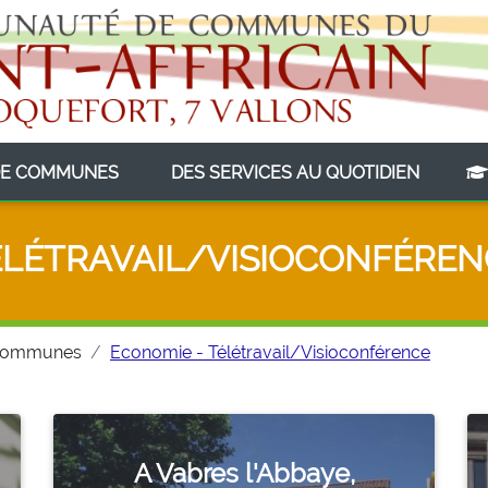
(CURRENT)
(CURRE
E COMMUNES
DES SERVICES AU QUOTIDIEN
ÉLÉTRAVAIL/VISIOCONFÉREN
Communes
Economie - Télétravail/Visioconférence
A Vabres l'Abbaye,