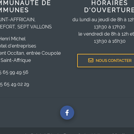
MMUNAUTÉ DE
HORAIRES
MMUNES
D'OUVERTUR
INT-AFFRICAIN,
du lundi au jeudi de 8h à 12
EFORT, SEPT VALLONS
13h30 à 17h30
le vendredi de 8h à 12h e
Henri Michel
13h30 à 16h30
ôtel d'entreprises
ent Occitan, entrée Coupole
Saint-Affrique
NOUS CONTACTER
05 65 99 49 56
05 65 49 02 29