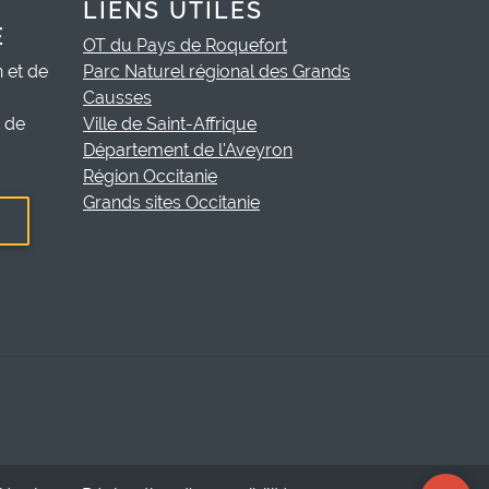
LIENS UTILES
E
OT du Pays de Roquefort
h et de
Parc Naturel régional des Grands
Causses
t de
Ville de Saint-Affrique
Département de l'Aveyron
Région Occitanie
Grands sites Occitanie