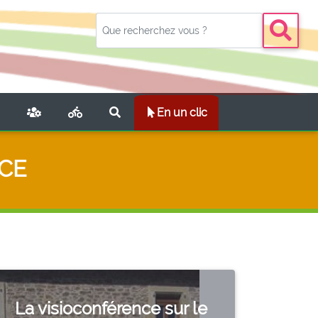
NT)
En un clic
CE
La visioconférence sur le