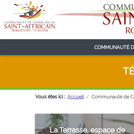
COMMUNAUTÉ D
T
Vous êtes ici :
Accueil
Communauté de 
La Terrasse, espace de