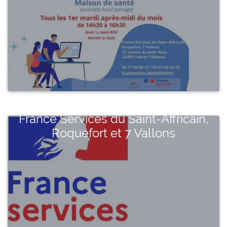
France Services du Saint-Affricain,
Roquefort et 7 Vallons