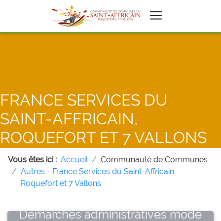
FRANCE SERVICES DU
SAINT-AFFRICAIN,
ROQUEFORT ET 7 VALLONS
Vous êtes ici :
Accueil
Communauté de Communes
Autres - France Services du Saint-Affricain,
Roquefort et 7 Vallons
Démarches administratives mode