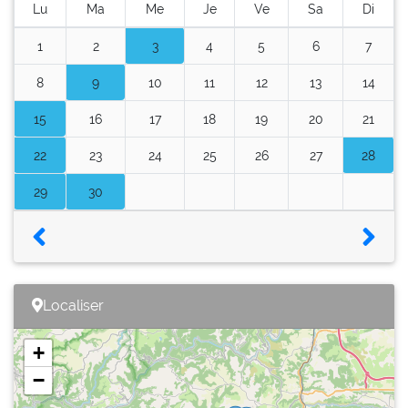
Lu
Ma
Me
Je
Ve
Sa
Di
1
2
3
4
5
6
7
8
9
10
11
12
13
14
15
16
17
18
19
20
21
22
23
24
25
26
27
28
29
30
Localiser
+
−