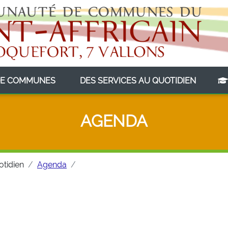
(CURRENT)
(CURRE
E COMMUNES
DES SERVICES AU QUOTIDIEN
AGENDA
otidien
Agenda