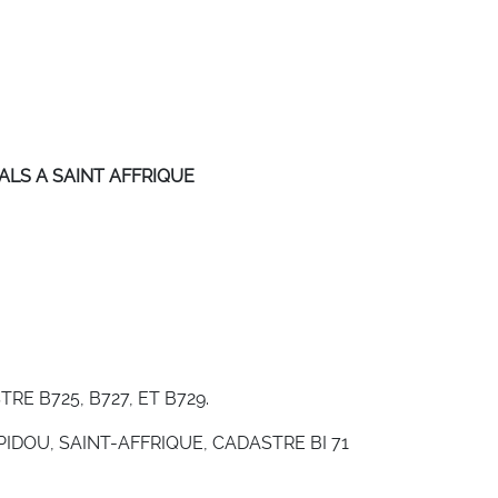
VALS A SAINT AFFRIQUE
E B725, B727, ET B729.
IDOU, SAINT-AFFRIQUE, CADASTRE BI 71