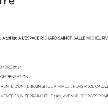
ire
0 A
18H30 A L’ESPACE RICHARD SAINCT, SALLE MICHEL RI
CEMBRE 2024.
COMPENSATION.
ENTE D’UN TERRAIN SITUE A MIALET, PLAISANCE CADASTR
VENTE D’UN TERRAIN SITUE 1181, AVENUE GEORGES POMP