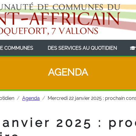
(CURRENT)
(CURRE
E COMMUNES
DES SERVICES AU QUOTIDIEN
AGENDA
otidien
Agenda
Mercredi 22 janvier 2025 : prochain co
janvier 2025 : pr