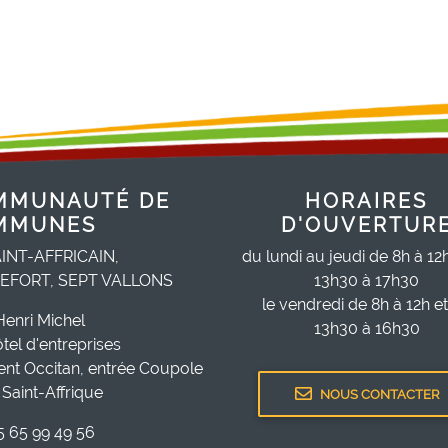
MMUNAUTÉ DE
HORAIRES
MMUNES
D'OUVERTUR
INT-AFFRICAIN,
du lundi au jeudi de 8h à 12
EFORT, SEPT VALLONS
13h30 à 17h30
le vendredi de 8h à 12h e
Henri Michel
13h30 à 16h30
ôtel d'entreprises
ent Occitan, entrée Coupole
Saint-Affrique
NOUS CONTACTER
05 65 99 49 56