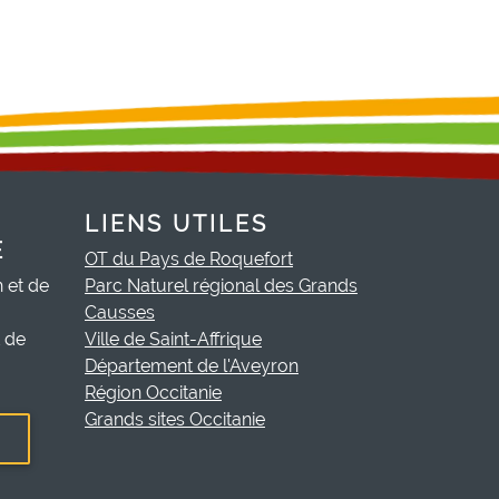
LIENS UTILES
E
OT du Pays de Roquefort
h et de
Parc Naturel régional des Grands
Causses
t de
Ville de Saint-Affrique
Département de l'Aveyron
Région Occitanie
Grands sites Occitanie