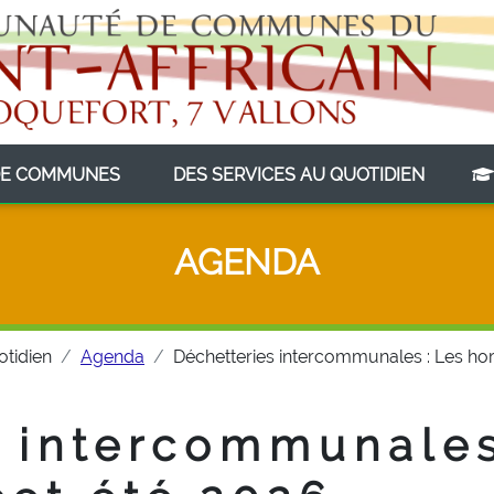
(CURRENT)
(CURRE
E COMMUNES
DES SERVICES AU QUOTIDIEN
AGENDA
otidien
Agenda
Déchetteries intercommunales : Les hor
 intercommunales