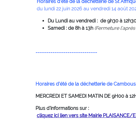
Horaires d’été de la déchetterie de St Affriqu
du lundi 22 juin 2026 au vendredi 14 août 202
Du Lundi au vendredi : de 9h30 à 12h30
Samedi : de 8h à 13h
(Fermeture l’après
-----------------------------
Horaires d’été de la déchetterie
de Cambouss
MERCREDI ET SAMEDI MATIN DE 9H00 à 12
Plus d'informations sur :
cliquez ici
lien vers site Mairie PLAISA