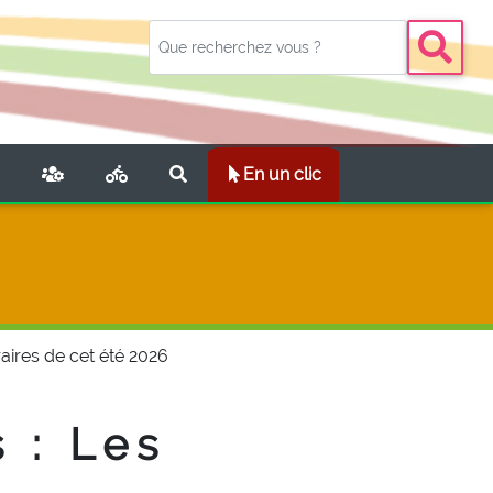
NT)
En un clic
aires de cet été 2026
 : Les