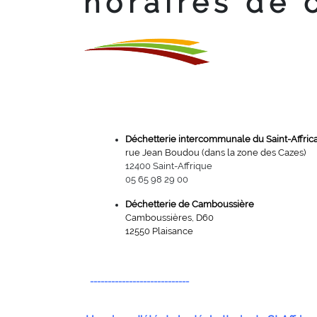
horaires de 
Déchetterie intercommunale du Saint-Affric
rue Jean Boudou (dans la zone des Cazes)
12400 Saint-Affrique
05 65 98 29 00
Déchetterie de Camboussière
Camboussières, D60
12550 Plaisance
----------------------------