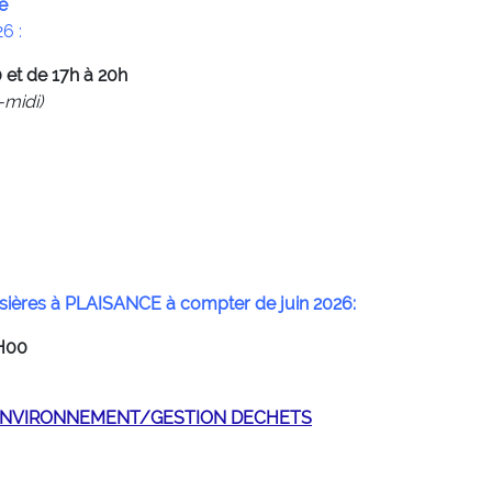
e
6 :
 et de 17h à 20h
-midi)
ières à PLAISANCE
à compter de juin 2026:
H00
NCE/ENVIRONNEMENT/GESTION DECHETS