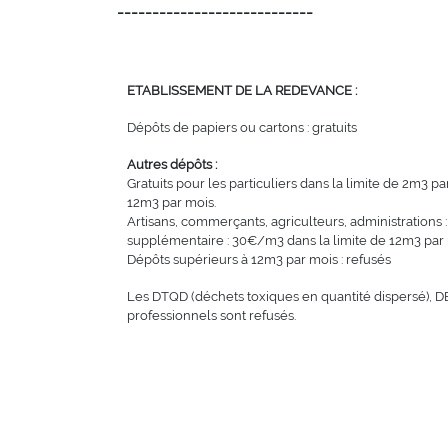
----------------------------
ETABLISSEMENT DE LA REDEVANCE :
Dépôts de papiers ou cartons : gratuits
Autres dépôts :
Gratuits pour les particuliers dans la limite de 2m3 
12m3 par mois.
Artisans, commerçants, agriculteurs, administrations 
supplémentaire : 30€/m3 dans la limite de 12m3 par 
Dépôts supérieurs à 12m3 par mois : refusés
Les DTQD (déchets toxiques en quantité dispersé), DE
professionnels sont refusés.