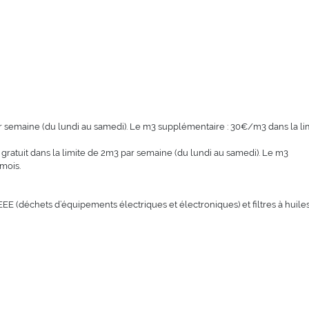
par semaine (du lundi au samedi). Le m3 supplémentaire : 30€/m3 dans la li
: gratuit dans la limite de 2m3 par semaine (du lundi au samedi). Le m3
mois.
EE (déchets d’équipements électriques et électroniques) et filtres à huile