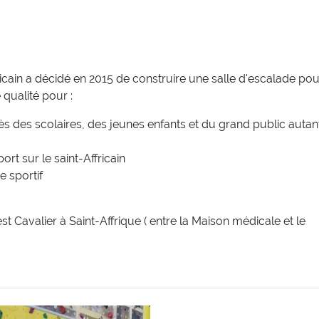
in a décidé en 2015 de construire une salle d'escalade pou
 qualité pour :
rès des scolaires, des jeunes enfants et du grand public auta
rt sur le saint-Affricain
e sportif
t Cavalier à Saint-Affrique ( entre la Maison médicale et le