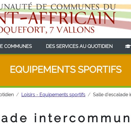
(CURRENT)
(CURRE
E COMMUNES
DES SERVICES AU QUOTIDIEN
EQUIPEMENTS SPORTIFS
otidien
Loisirs - Equipements sportifs
Salle d'escalade
alade intercommun