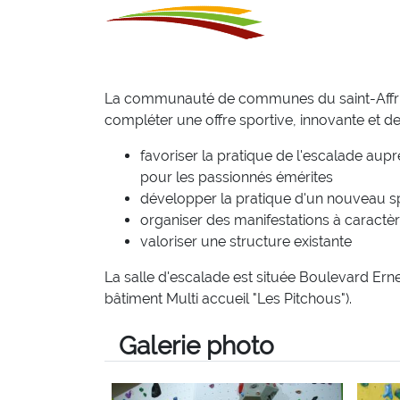
La communauté de communes du saint-Affrica
compléter une offre sportive, innovante et de
favoriser la pratique de l'escalade aup
pour les passionnés émérites
développer la pratique d'un nouveau spo
organiser des manifestations à caractèr
valoriser une structure existante
La salle d'escalade est située Boulevard Ernes
bâtiment Multi accueil "Les Pitchous").
Galerie photo