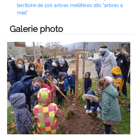
territoire de 100 arbres mellifères dits "arbres à
miel"
Galerie photo