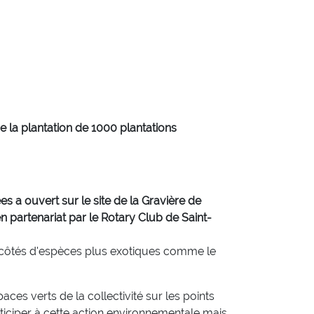
 la plantation de 1000 plantations
s a ouvert sur le site de la Gravière de
n partenariat par le Rotary Club de Saint-
ux côtés d'espèces plus exotiques comme le
aces verts de la collectivité sur les points
articiper à cette action environnementale mais