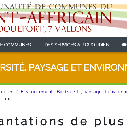
(CURRENT)
(CURRE
E COMMUNES
DES SERVICES AU QUOTIDIEN
ERSITÉ, PAYSAGE ET ENVIRO
otidien
Environnement - Biodiversité, paysage et environ
ommune
antations de plus