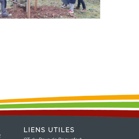
LIENS UTILES
E