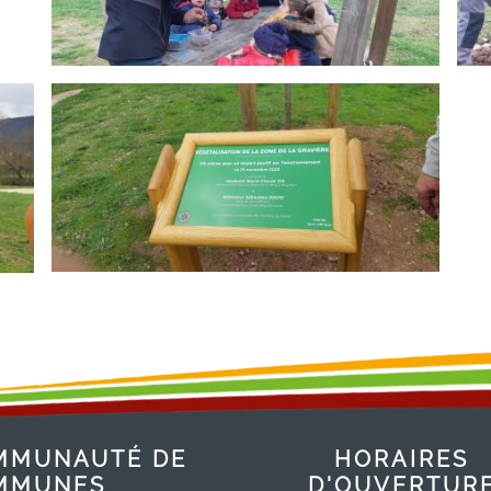
MMUNAUTÉ DE
HORAIRES
MMUNES
D'OUVERTUR