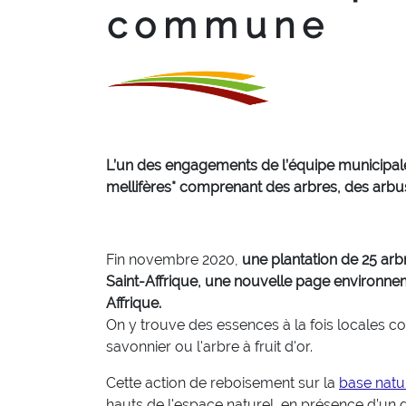
commune
L’un des engagements de l’équipe municipale
mellifères* comprenant des arbres, des arb
Fin novembre 2020,
une plantation de 25 arbr
Saint-Affrique, une nouvelle page environneme
Affrique.
On y trouve des essences à la fois locales c
savonnier ou l'arbre à fruit d'or.
Cette action de reboisement sur la
base natur
hauts de l'espace naturel, en présence d’un g