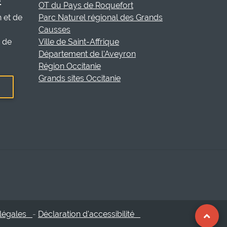
E
OT du Pays de Roquefort
h et de
Parc Naturel régional des Grands
Causses
t de
Ville de Saint-Affrique
Département de l'Aveyron
Région Occitanie
Grands sites Occitanie
 légales
-
Déclaration d'accessibilité