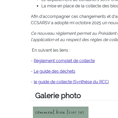
La mise en place de la collecte des bi
Afin d’accompagner ces changements et d’ass
CCSARSV a adopté mi octobre 2025 un
nouv
Ce nouveau règlement permet au Président d
l'application et au respect des règles de collec
En suivant les liens :
-
Règlement complet de collecte
-
Le guide des déchets
-
le guide de collecte (Synthèse du RCC)
Galerie photo