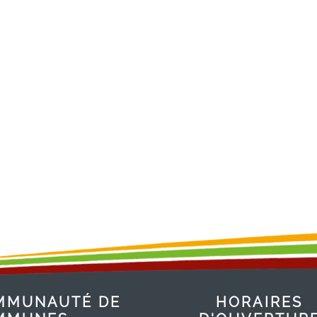
MMUNAUTÉ DE
HORAIRES