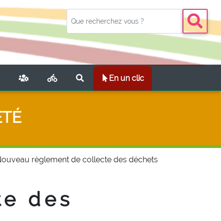
NT)
En un clic
ETÉ
ouveau règlement de collecte des déchets
te des