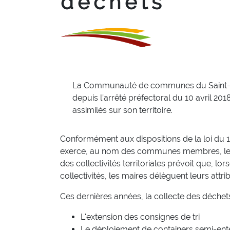
déchets
La Communauté de communes du Saint-Aff
depuis l’arrêté préfectoral du 10 avril 20
assimilés sur son territoire.
Conformément aux dispositions de la loi d
exerce, au nom des communes membres, les p
des collectivités territoriales prévoit que, 
collectivités, les maires délèguent leurs attr
Ces dernières années, la collecte des déche
L'extension des consignes de tri
Le déploiement de containers semi-ent