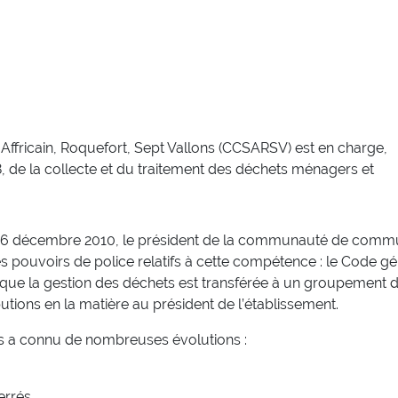
ricain, Roquefort, Sept Vallons (CCSARSV) est en charge,
18, de la collecte et du traitement des déchets ménagers et
u 16 décembre 2010, le président de la communauté de com
ouvoirs de police relatifs à cette compétence : le Code gé
lorsque la gestion des déchets est transférée à un groupement 
ibutions en la matière au président de l’établissement.
ts a connu de nombreuses évolutions :
errés