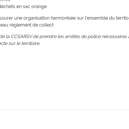
odéchets en sac orange
urer une organisation harmonisée sur l’ensemble du territoi
eau règlement de collect
e la CCSARSV de prendre les arrêtés de police nécessaires 
te sur le territoire.