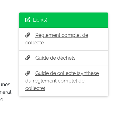
Lien(s)
Règlement complet de
collecte
Guide de déchets
Guide de collecte (synthèse
du règlement complet de
munes
collecte)
néral
de