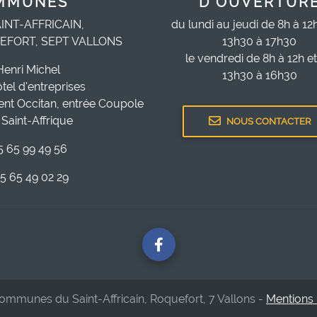
MMUNES
D'OUVERTUR
INT-AFFRICAIN,
du lundi au jeudi de 8h à 12
EFORT, SEPT VALLONS
13h30 à 17h30
le vendredi de 8h à 12h e
Henri Michel
13h30 à 16h30
ôtel d'entreprises
ent Occitan, entrée Coupole
Saint-Affrique
NOUS CONTACTER
05 65 99 49 56
05 65 49 02 29
munes du Saint-Affricain, Roquefort, 7 Vallons -
Mentions