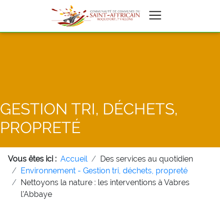
GESTION TRI, DÉCHETS,
PROPRETÉ
Vous êtes ici :
Accueil
Des services au quotidien
Environnement - Gestion tri, déchets, propreté
Nettoyons la nature : les interventions à Vabres
l'Abbaye