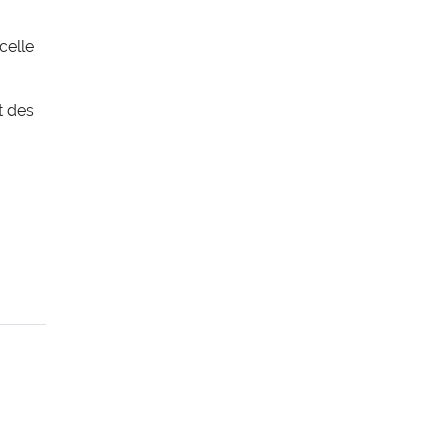
celle
t des