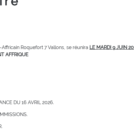
ire
ffricain Roquefort 7 Vallons, se réunira
LE MARDI 9 JUIN 20
NT AFFRIQUE
NCE DU 16 AVRIL 2026.
MMISSIONS.
.