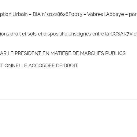
mption Urbain – DIA n° 01228626F0015 – Vabres l’Abbaye – par
ions droit et sols et dispositif d’enseignes entre la CCSAR7V e
PAR LE PRESIDENT EN MATIERE DE MARCHES PUBLICS.
TIONNELLE ACCORDEE DE DROIT.