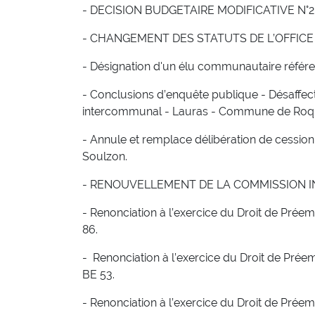
- DECISION BUDGETAIRE MODIFICATIVE N°
- CHANGEMENT DES STATUTS DE L’OFFICE
- Désignation d'un élu communautaire référ
- Conclusions d’enquête publique - Désaffe
intercommunal - Lauras - Commune de Roque
- Annule et remplace délibération de cessi
Soulzon.
- RENOUVELLEMENT DE LA COMMISSION 
- Renonciation à l’exercice du Droit de Préem
86.
- Renonciation à l’exercice du Droit de Prée
BE 53.
- Renonciation à l’exercice du Droit de Prée