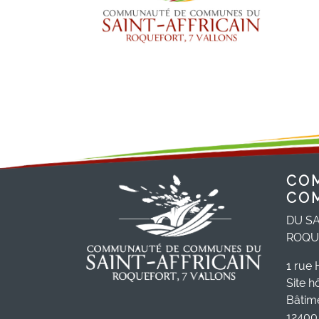
CO
CO
DU SA
ROQU
1 rue 
Site h
Bâtim
12400 