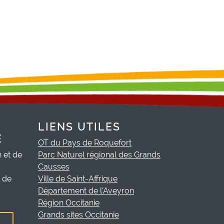
LIENS UTILES
E
OT du Pays de Roquefort
h et de
Parc Naturel régional des Grands
Causses
t de
Ville de Saint-Affrique
Département de l'Aveyron
Région Occitanie
Grands sites Occitanie