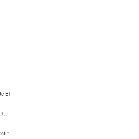
le BI
elle
celle