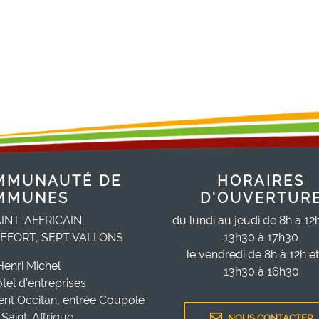
MMUNAUTÉ DE
HORAIRES
MMUNES
D'OUVERTUR
INT-AFFRICAIN,
du lundi au jeudi de 8h à 12
EFORT, SEPT VALLONS
13h30 à 17h30
le vendredi de 8h à 12h e
Henri Michel
13h30 à 16h30
ôtel d'entreprises
ent Occitan, entrée Coupole
Saint-Affrique
NOUS CONTACTER