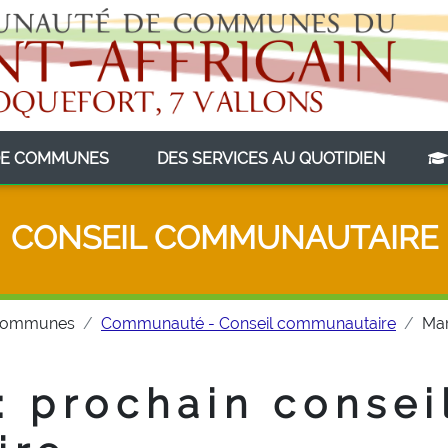
(CURRENT)
(CURRE
E COMMUNES
DES SERVICES AU QUOTIDIEN
CONSEIL COMMUNAUTAIRE
Communes
Communauté - Conseil communautaire
Mar
 : prochain consei