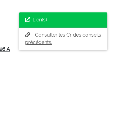
Lien(s)
Consulter les Cr des conseils
précédents.
26 A