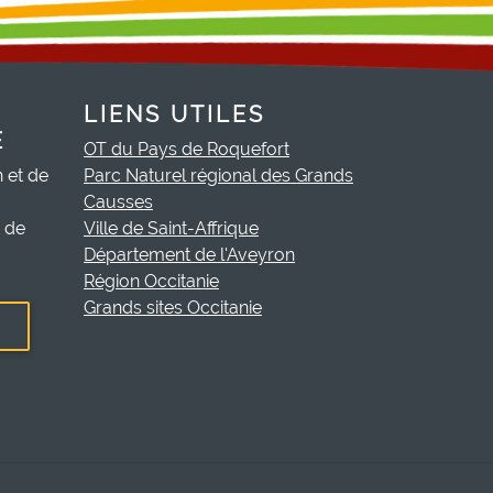
LIENS UTILES
E
OT du Pays de Roquefort
h et de
Parc Naturel régional des Grands
Causses
t de
Ville de Saint-Affrique
Département de l'Aveyron
Région Occitanie
Grands sites Occitanie