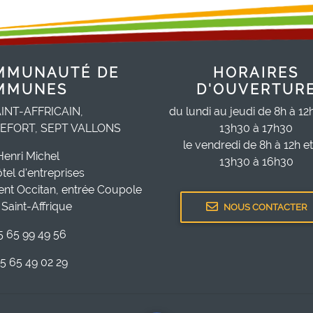
MMUNAUTÉ DE
HORAIRES
MMUNES
D'OUVERTUR
INT-AFFRICAIN,
du lundi au jeudi de 8h à 12
EFORT, SEPT VALLONS
13h30 à 17h30
le vendredi de 8h à 12h e
Henri Michel
13h30 à 16h30
ôtel d'entreprises
ent Occitan, entrée Coupole
Saint-Affrique
NOUS CONTACTER
05 65 99 49 56
05 65 49 02 29