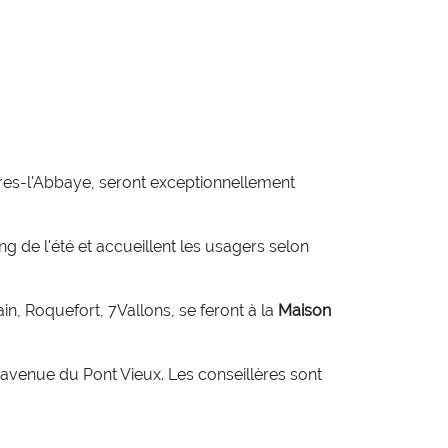
bres-l'Abbaye, seront exceptionnellement
g de l'été et accueillent les usagers selon
n, Roquefort, 7Vallons, se feront à la
Maison
 avenue du Pont Vieux. Les conseillères sont