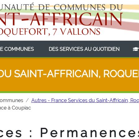
(CURRENT)
(CURRE
E COMMUNES
DES SERVICES AU QUOTIDIEN
DU SAINT-AFFRICAIN, ROQUE
Communes
Autres - France Services du Saint-Affricain, Roq
ance à Coupiac
ces : Permanence