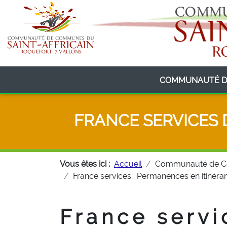
COMMUNAUTÉ D
FRANCE SERVICES 
Vous êtes ici :
Accueil
Communauté de 
France services : Permanences en itinér
France servi