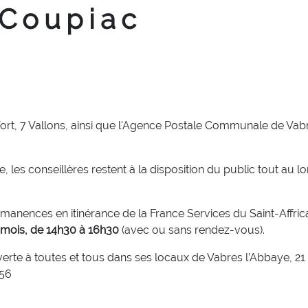
 Coupiac
fort, 7 Vallons, ainsi que l'Agence Postale Communale de Va
les conseillères restent à la disposition du public tout au lon
rmanences en itinérance de la France Services du Saint-Affricai
mois, de 14h30 à 16h30
(avec ou sans rendez-vous).
verte à toutes et tous dans ses locaux de Vabres l’Abbaye, 21
 56