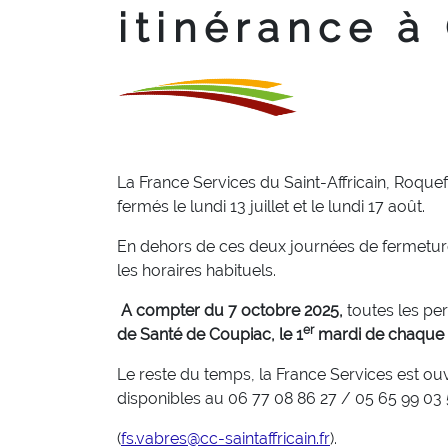
itinérance à
La France Services du Saint-Affricain, Roque
fermés le lundi 13 juillet et le lundi 17 août.
En dehors de ces deux journées de fermeture, 
les horaires habituels.
A compter du 7 octobre 2025,
toutes les pe
er
de Santé de Coupiac, le 1
mardi de chaque 
Le reste du temps, la France Services est ou
disponibles au
06 77 08 86 27 / 05 65 99 03
(
fs.vabres@cc-saintaffricain.fr
).