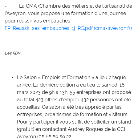
- La CMA (Chambre des métiers et de l’artisanat) de
l’Aveyron, vous propose une formation d’une journée
pour réussir vos embauches :
FP_Reussir_ses_embauches_1j_RG.pdf (cma-aveyron.fr)
Les RDV :
Le Salon « Emplois et Formation » a lieu chaque
année. La dernière édition a eu lieu le samedi 18
mars 2023 de 9h à 13h. 55 entreprises ont proposé
au total 423 offres d’emploi. 432 personnes ont été
accueilles. Ce salon a été très apprécié par les
entreprises, organismes de formation et visiteurs.
Pour y participer il vous suffit de solliciter un stand
(gratuit) en contactant Audrey Roques de la CCI
Aveyron (05 65 59 59 22