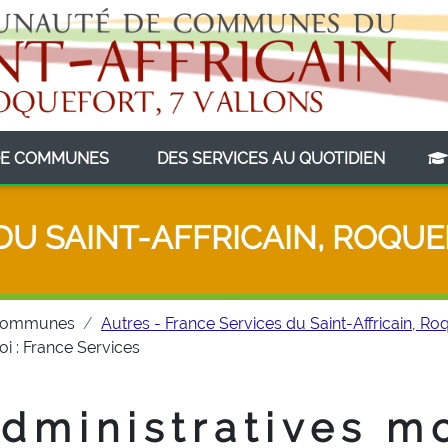
(CURRENT)
(CURRE
E COMMUNES
DES SERVICES AU QUOTIDIEN
DU SAINT-AFFRICAIN, ROQUE
Communes
Autres - France Services du Saint-Affricain, Roq
 : France Services
dministratives m