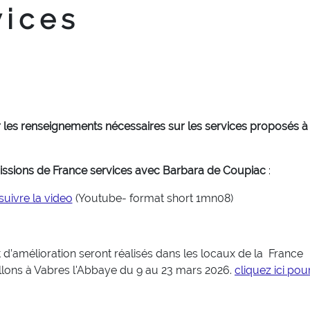
vices
r les renseignements nécessaires sur les services proposés à 
issions de France services avec Barbara de Coupiac
:
 suivre la video
(Youtube- format short 1mn08)
’amélioration seront réalisés dans les locaux de la
France
allons à Vabres l'Abbaye
du
9 au 23 mars 2026
.
cliquez ici pour