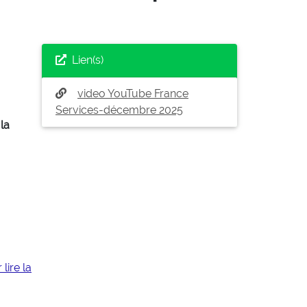
Lien(s)
video YouTube France
Services-décembre 2025
la
 lire la