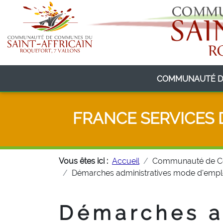
COMMUNAUTÉ D
FRANCE SERVICES 
Vous êtes ici :
Accueil
Communauté de 
Démarches administratives mode d'emploi
Démarches a