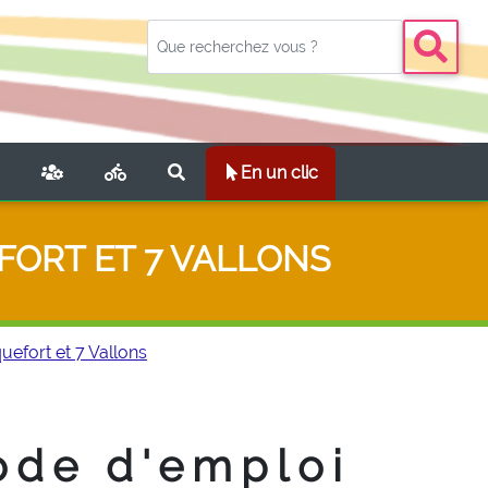
NT)
En un clic
FORT ET 7 VALLONS
uefort et 7 Vallons
ode d'emploi