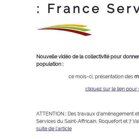
: France Ser
Nouvelle vidéo de la collectivité pour donne
population :
ce mois-ci, présentation des
m
cliquez sur le lien pour
ATTENTION : Des travaux d’aménagement et d
Services du Saint-Affricain, Roquefort et 7 V
suite de l'article