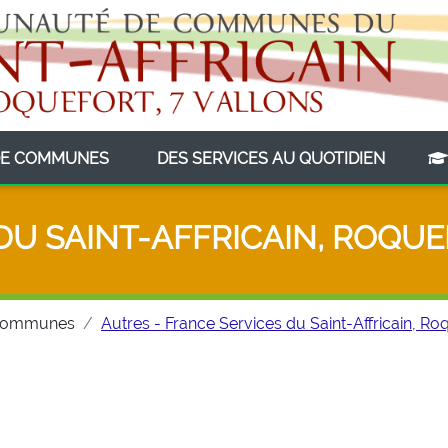
(CURRENT)
(CURRE
E COMMUNES
DES SERVICES AU QUOTIDIEN
DU SAINT-AFFRICAIN, ROQUE
Communes
Autres - France Services du Saint-Affricain, Roq