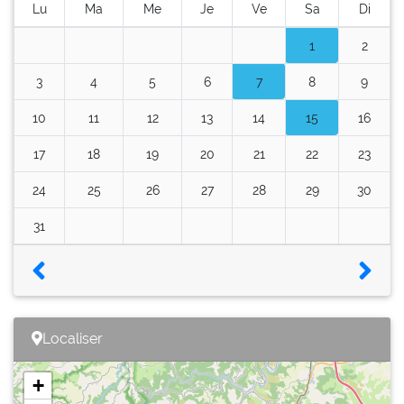
Lu
Ma
Me
Je
Ve
Sa
Di
1
2
3
4
5
6
7
8
9
10
11
12
13
14
15
16
17
18
19
20
21
22
23
24
25
26
27
28
29
30
31
Localiser
+