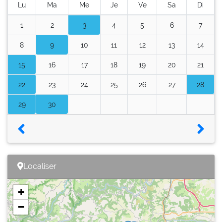
Lu
Ma
Me
Je
Ve
Sa
Di
1
2
3
4
5
6
7
8
9
10
11
12
13
14
15
16
17
18
19
20
21
22
23
24
25
26
27
28
29
30
Localiser
+
−