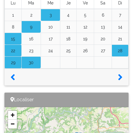
Lu
Ma
Me
Je
Ve
Sa
Di
1
2
3
4
5
6
7
8
9
10
11
12
13
14
15
16
17
18
19
20
21
22
23
24
25
26
27
28
29
30
Localiser
+
−