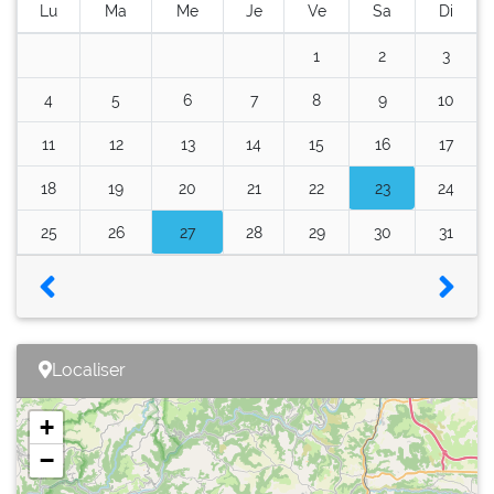
Lu
Ma
Me
Je
Ve
Sa
Di
1
2
3
4
5
6
7
8
9
10
11
12
13
14
15
16
17
18
19
20
21
22
23
24
25
26
27
28
29
30
31
Localiser
+
−