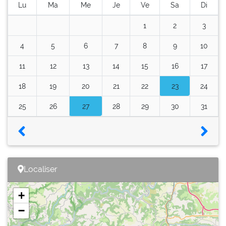
Lu
Ma
Me
Je
Ve
Sa
Di
1
2
3
4
5
6
7
8
9
10
11
12
13
14
15
16
17
18
19
20
21
22
23
24
25
26
27
28
29
30
31
Localiser
+
−