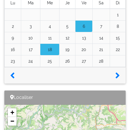
Lu
Ma
Me
Je
Ve
Sa
Di
1
2
3
4
5
6
7
8
9
10
11
12
13
14
15
16
17
18
19
20
21
22
23
24
25
26
27
28
Localiser
+
−