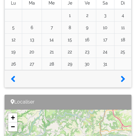
Lu
Ma
Me
Je
Ve
Sa
Di
1
2
3
4
5
6
7
8
9
10
11
12
13
14
15
16
17
18
19
20
21
22
23
24
25
26
27
28
29
30
31
Localiser
+
−