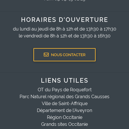
HORAIRES D'OUVERTURE
du lundi au jeudi de 8h à 12h et de 13h30 à 17h30
le vendredi de 8h à 12h et de 13h30 à 16h30
NOUS CONTACTER
LIENS UTILES
OT du Pays de Roquefort
Parc Naturel régional des Grands Causses
Ville de Saint-Affrique
Département de l'Aveyron
Région Occitanie
Grands sites Occitanie