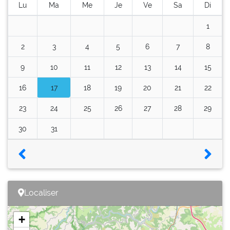
Lu
Ma
Me
Je
Ve
Sa
Di
1
2
3
4
5
6
7
8
9
10
11
12
13
14
15
16
17
18
19
20
21
22
23
24
25
26
27
28
29
30
31
Localiser
+