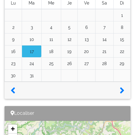
Lu
Ma
Me
Je
Ve
Sa
Di
1
2
3
4
5
6
7
8
9
10
11
12
13
14
15
16
17
18
19
20
21
22
23
24
25
26
27
28
29
30
31
Localiser
+