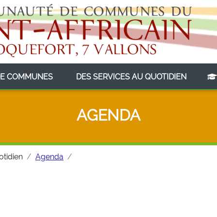
(CURRENT)
(CURRE
E COMMUNES
DES SERVICES AU QUOTIDIEN
AGENDA
otidien
Agenda