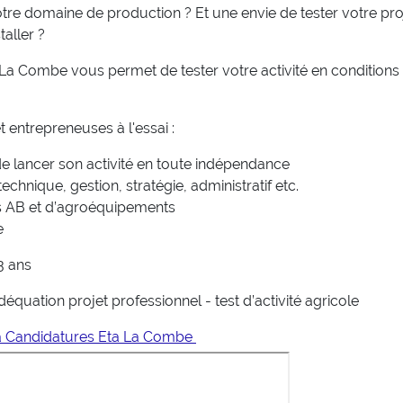
tre domaine de production ? Et une
envie de tester votre pro
aller ?
 La Combe vous permet de tester votre activité en conditions
entrepreneuses à l'essai :
e lancer son activité en toute indépendance
nique, gestion, stratégie, administratif etc.
ées AB et d’agroéquipements
e
3 ans
déquation projet professionnel - test d’activité agricole
à Candidatures Eta La Combe