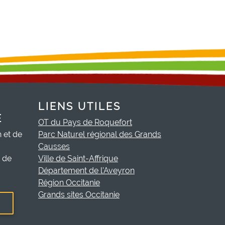
LIENS UTILES
E
OT du Pays de Roquefort
h et de
Parc Naturel régional des Grands
Causses
t de
Ville de Saint-Affrique
Département de l'Aveyron
Région Occitanie
Grands sites Occitanie