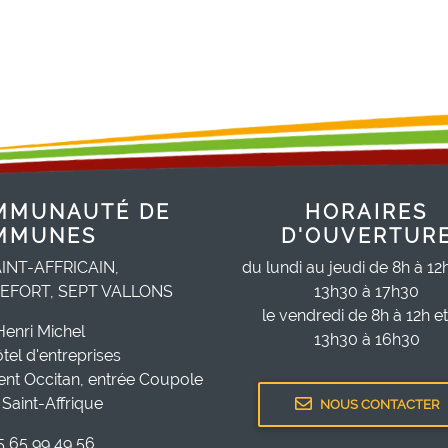
MMUNAUTÉ DE
HORAIRES
MMUNES
D'OUVERTUR
INT-AFFRICAIN,
du lundi au jeudi de 8h à 12
EFORT, SEPT VALLONS
13h30 à 17h30
le vendredi de 8h à 12h e
Henri Michel
13h30 à 16h30
ôtel d'entreprises
ent Occitan, entrée Coupole
Saint-Affrique
NOUS CONTACTER
05 65 99 49 56