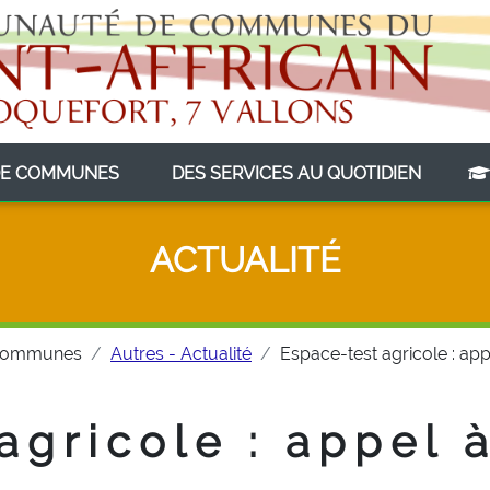
(CURRENT)
(CURRE
E COMMUNES
DES SERVICES AU QUOTIDIEN
ACTUALITÉ
Communes
Autres - Actualité
Espace-test agricole : ap
agricole : appel 