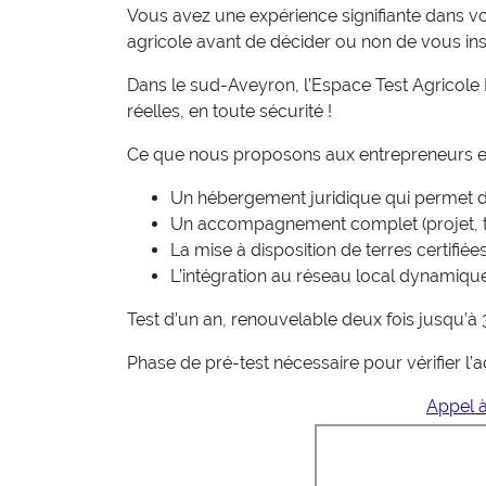
Vous avez une
expérience signifiante
dans vo
agricole
avant de décider ou non de vous inst
Dans le sud-Aveyron, l’Espace Test Agricole
réelles, en toute sécurité !
Ce que nous proposons aux entrepreneurs et 
Un hébergement juridique qui permet d
Un accompagnement complet (projet, tech
La mise à disposition de terres certifi
L’intégration au réseau local dynamiqu
Test d’un an, renouvelable deux fois jusqu’à 
Phase de pré-test nécessaire pour vérifier l’a
Appel 