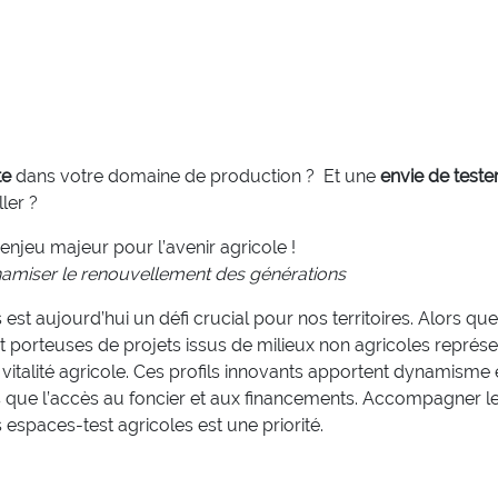
s
te
dans votre domaine de production ?
Et une
envie de teste
ler ?
n enjeu majeur pour l’avenir agricole !
amiser le renouvellement des générations
st aujourd’hui un défi crucial pour nos territoires. Alors que
et porteuses de projets issus de milieux non agricoles représ
 vitalité agricole. Ces profils innovants apportent dynamisme 
ls que l’accès au foncier et aux financements. Accompagner l
 espaces-test agricoles est une priorité.