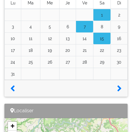
Lu
Ma
Me
Je
Ve
Sa
Di
1
2
3
4
5
6
7
8
9
10
11
12
13
14
15
16
17
18
19
20
21
22
23
24
25
26
27
28
29
30
31
Localiser
+