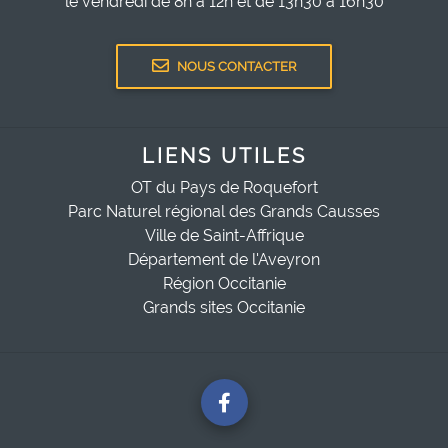
le vendredi de 8h à 12h et de 13h30 à 16h30
NOUS CONTACTER
LIENS UTILES
OT du Pays de Roquefort
Parc Naturel régional des Grands Causses
Ville de Saint-Affrique
Département de l'Aveyron
Région Occitanie
Grands sites Occitanie