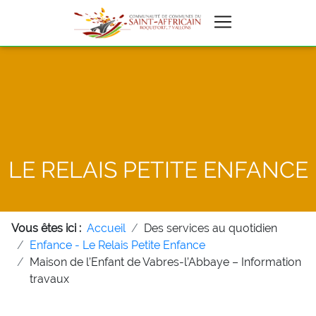
LE RELAIS PETITE ENFANCE
Vous êtes ici :
Accueil
Des services au quotidien
Enfance - Le Relais Petite Enfance
Maison de l’Enfant de Vabres-l’Abbaye – Information
travaux