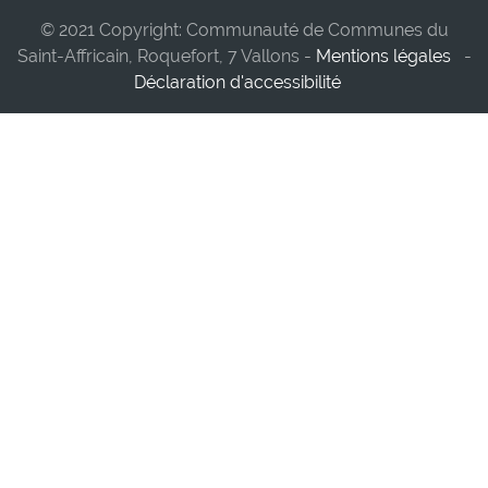
© 2021 Copyright: Communauté de Communes du
Saint-Affricain, Roquefort, 7 Vallons -
Mentions légales
-
Déclaration d'accessibilité