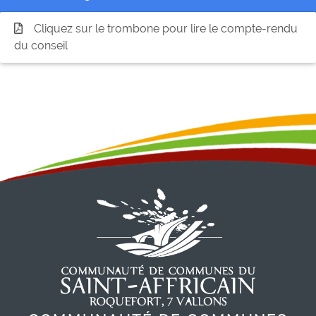
Cliquez sur le trombone pour lire le compte-rendu
du conseil